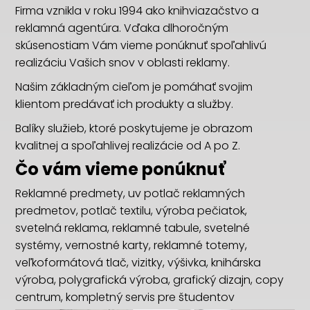
Firma vznikla v roku 1994 ako knihviazačstvo a
reklamná agentúra. Vďaka dlhoročným
skúsenostiam Vám vieme ponúknuť spoľahlivú
realizáciu Vašich snov v oblasti reklamy.
Našim základným cieľom je pomáhať svojim
klientom predávať ich produkty a služby.
Balíky služieb, ktoré poskytujeme je obrazom
kvalitnej a spoľahlivej realizácie od A po Z.
Čo vám vieme ponúknuť
Reklamné predmety, uv potlač reklamných
predmetov, potlač textilu, výroba pečiatok,
svetelná reklama, reklamné tabule, svetelné
systémy, vernostné karty, reklamné totemy,
veľkoformátová tlač, vizitky, výšivka, knihárska
výroba, polygrafická výroba, grafický dizajn, copy
centrum, kompletný servis pre študentov